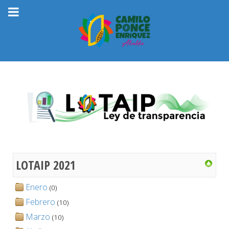
LOTAIP 2021
Enero
(0)
Febrero
(10)
Marzo
(10)