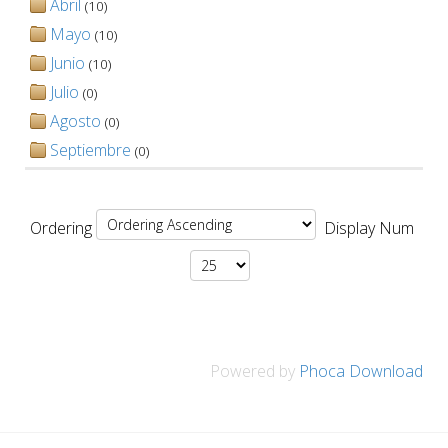
Abril
(10)
Mayo
(10)
Junio
(10)
Julio
(0)
Agosto
(0)
Septiembre
(0)
Ordering
Display Num
Powered by
Phoca Download