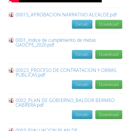
00015_APROBACION NARRATIVO ALCALDE.pdf
Details
Download
0001_Indice de cumplimiento de metas
GADCPE_2020.pdf
Details
Download
00023_PROCESO DE CONTRATACION Y OBRAS
PUBLICAS.pdf
Details
Download
0002_PLAN DE GOBIERNO_BALDOR BERMEO
CABRERA.pdf
Details
Download
0003_EVALUACION PLAN DE