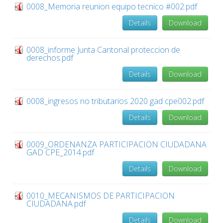
0008_Memoria reunion equipo tecnico #002.pdf
Details
Download
0008_informe Junta Cantonal proteccion de
derechos.pdf
Details
Download
0008_ingresos no tributarios 2020 gad cpe002.pdf
Details
Download
0009_ORDENANZA PARTICIPACION CIUDADANA
GAD CPE_2014.pdf
Details
Download
0010_MECANISMOS DE PARTICIPACION
CIUDADANA.pdf
Details
Download