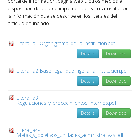
portal de información, página web u otros medios a
disposición del público implementados en la institución,
la información que se describe en los literales del
artículo enunciado.
Literal_a1-Organigrama_de_la_institucion.pdf
Details
Download
Literal_a2-Base_legal_que_rige_a_la_institucion.pdf
Details
Download
Literal_a3-
Regulaciones_y_procedimientos_internos.pdf
Details
Download
Literal_a4-
Metas_y_objetivos_unidades_administrativas.pdf