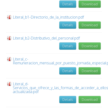
Details
Download
Literal_b1-Directorio_de_la_institucion.pdf
Details
Download
Literal_b2-Distributivo_del_personal.pdf
Details
Download
Literal_c-
Remuneracion_mensual_por_puesto_jornada_especial.
Details
Download
Literal_d-
Servicios_que_ofrece_y_las_formas_de_acceder_a_ello
actualizada.pdf
Details
Download