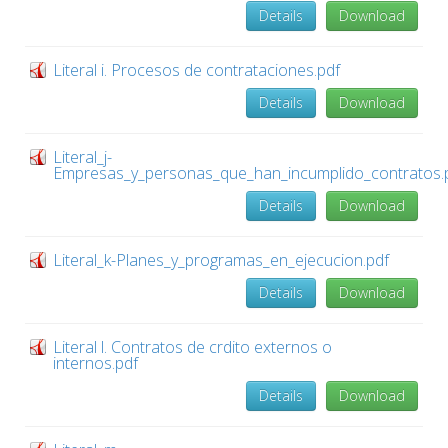
Details
Download
Literal i. Procesos de contrataciones.pdf
Details
Download
Literal_j-
Empresas_y_personas_que_han_incumplido_contratos.
Details
Download
Literal_k-Planes_y_programas_en_ejecucion.pdf
Details
Download
Literal l. Contratos de crdito externos o
internos.pdf
Details
Download