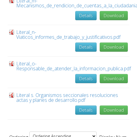
Literal_m-
Mecanismos_de_rendicion_de_cuentas_a_la_ciudadania
Details
Download
Literal_n-
Viaticos_informes_de_trabajo_y_justificativos.pdf
Details
Download
Literal_o-
Responsable_de_atender_la_informacion_publica.pdf
Details
Download
Literal s. Organismos seccionales resoluciones
actas y planes de desarrollo.pdf
Details
Download