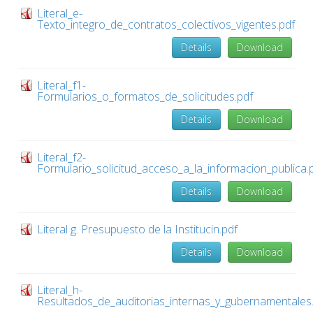
Literal_e-
Texto_integro_de_contratos_colectivos_vigentes.pdf
Details
Download
Literal_f1-
Formularios_o_formatos_de_solicitudes.pdf
Details
Download
Literal_f2-
Formulario_solicitud_acceso_a_la_informacion_publica.
Details
Download
Literal g. Presupuesto de la Institucin.pdf
Details
Download
Literal_h-
Resultados_de_auditorias_internas_y_gubernamentales