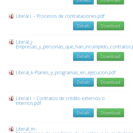
Literal i. – Procesos de contrataciones.pdf
Details
Download
Literal_j-
Empresas_y_personas_que_han_incumplido_contratos.
Details
Download
Literal_k-Planes_y_programas_en_ejecucion.pdf
Details
Download
Literal l. – Contratos de crédito externos o
internos.pdf
Details
Download
Literal_m-