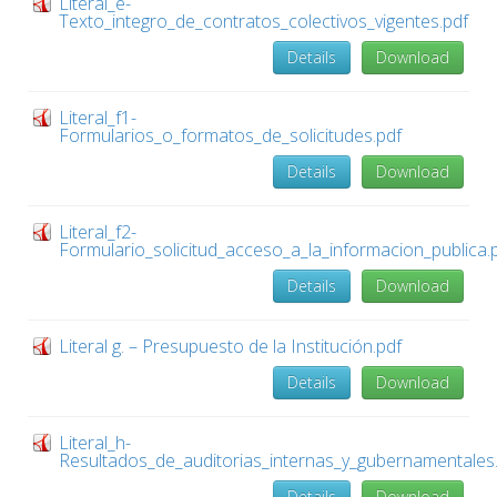
Literal_e-
Texto_integro_de_contratos_colectivos_vigentes.pdf
Details
Download
Literal_f1-
Formularios_o_formatos_de_solicitudes.pdf
Details
Download
Literal_f2-
Formulario_solicitud_acceso_a_la_informacion_publica.
Details
Download
Literal g. – Presupuesto de la Institución.pdf
Details
Download
Literal_h-
Resultados_de_auditorias_internas_y_gubernamentales
Details
Download