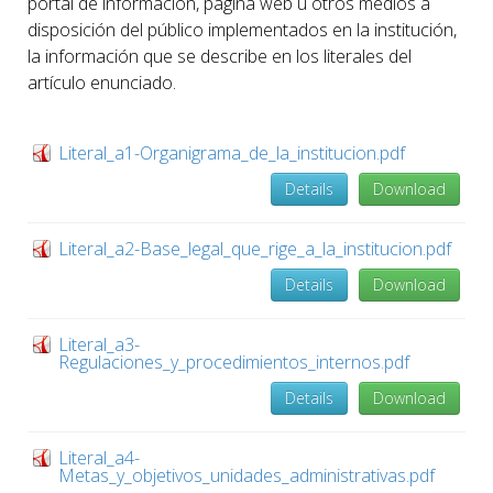
portal de información, página web u otros medios a
disposición del público implementados en la institución,
la información que se describe en los literales del
artículo enunciado.
Literal_a1-Organigrama_de_la_institucion.pdf
Details
Download
Literal_a2-Base_legal_que_rige_a_la_institucion.pdf
Details
Download
Literal_a3-
Regulaciones_y_procedimientos_internos.pdf
Details
Download
Literal_a4-
Metas_y_objetivos_unidades_administrativas.pdf