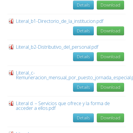
Details
Download
Literal_b1-Directorio_de_la_institucion.pdf
Details
Download
Literal_b2-Distributivo_del_personal.pdf
Details
Download
Literal_c-
Remuneracion_mensual_por_puesto_jornada_especial.
Details
Download
Literal d. – Servicios que ofrece y la forma de
acceder a ellos.pdf
Details
Download