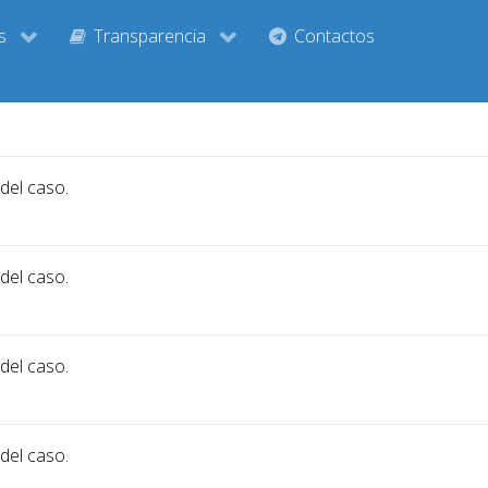
s
Transparencia
Contactos
 del caso.
 del caso.
 del caso.
 del caso.