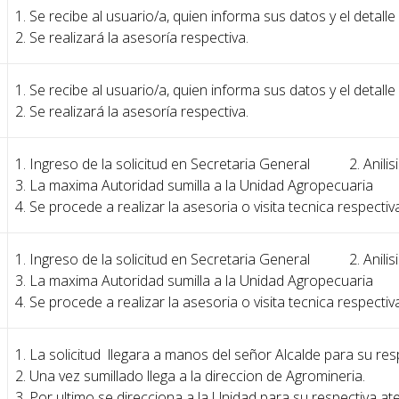
1. Se recibe al usuario/a, quien informa sus datos y el detalle
2. Se realizará la asesoría respectiva.
1. Se recibe al usuario/a, quien informa sus datos y el detalle
2. Se realizará la asesoría respectiva.
1. Ingreso de la solicitud en Secretaria General 2. Anilisis
3. La maxima Autoridad sumilla a la Unidad Agropecuaria
4. Se procede a realizar la asesoria o visita tecnica respectiv
1. Ingreso de la solicitud en Secretaria General 2. Anilisis
3. La maxima Autoridad sumilla a la Unidad Agropecuaria
4. Se procede a realizar la asesoria o visita tecnica respectiv
1. La solicitud llegara a manos del señor Alcalde para su resp
2. Una vez sumillado llega a la direccion de Agromineria.
3. Por ultimo se direcciona a la Unidad para su respectiva at