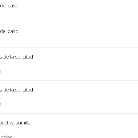
 del caso.
 del caso.
 de la solicitud
a
 de la solicitud
a
ectiva sumilla.
encion.