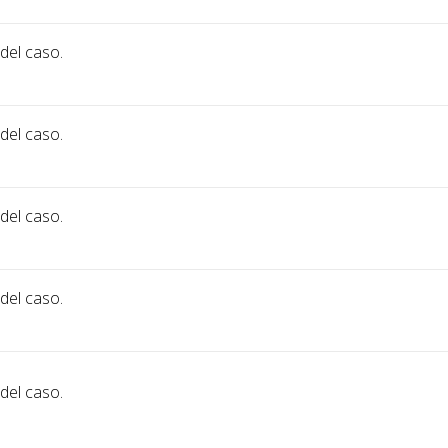
 del caso.
 del caso.
 del caso.
 del caso.
 del caso.