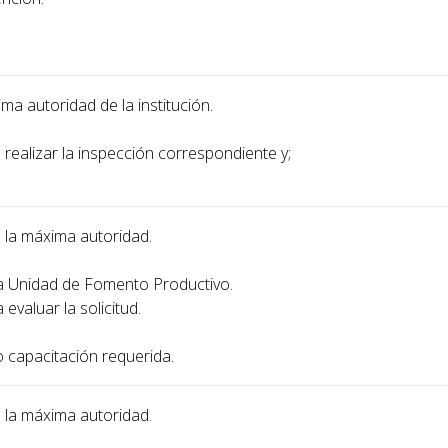
xima autoridad de la institución.
 realizar la inspección correspondiente y;
a la máxima autoridad.
 la Unidad de Fomento Productivo.
evaluar la solicitud.
 o capacitación requerida.
a la máxima autoridad.