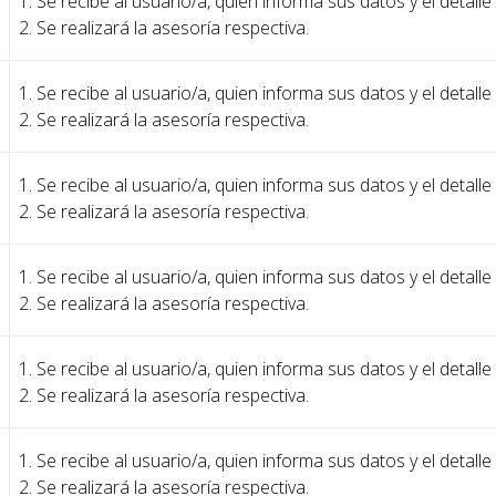
1. Se recibe al usuario/a, quien informa sus datos y el detalle
2. Se realizará la asesoría respectiva.
1. Se recibe al usuario/a, quien informa sus datos y el detalle
2. Se realizará la asesoría respectiva.
1. Se recibe al usuario/a, quien informa sus datos y el detalle
2. Se realizará la asesoría respectiva.
1. Se recibe al usuario/a, quien informa sus datos y el detalle
2. Se realizará la asesoría respectiva.
1. Se recibe al usuario/a, quien informa sus datos y el detalle
2. Se realizará la asesoría respectiva.
1. Se recibe al usuario/a, quien informa sus datos y el detalle
2. Se realizará la asesoría respectiva.