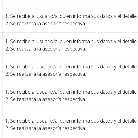
1. Se recibe al usuario/a, quien informa sus datos y el detalle
2. Se realizará la asesoría respectiva.
1. Se recibe al usuario/a, quien informa sus datos y el detalle
2. Se realizará la asesoría respectiva.
1. Se recibe al usuario/a, quien informa sus datos y el detalle
2. Se realizará la asesoría respectiva.
1. Se recibe al usuario/a, quien informa sus datos y el detalle
2. Se realizará la asesoría respectiva.
1. Se recibe al usuario/a, quien informa sus datos y el detalle
2. Se realizará la asesoría respectiva.