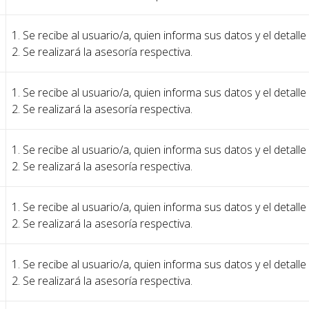
1. Se recibe al usuario/a, quien informa sus datos y el detalle
2. Se realizará la asesoría respectiva.
1. Se recibe al usuario/a, quien informa sus datos y el detalle
2. Se realizará la asesoría respectiva.
1. Se recibe al usuario/a, quien informa sus datos y el detalle
2. Se realizará la asesoría respectiva.
1. Se recibe al usuario/a, quien informa sus datos y el detalle
2. Se realizará la asesoría respectiva.
1. Se recibe al usuario/a, quien informa sus datos y el detalle
2. Se realizará la asesoría respectiva.