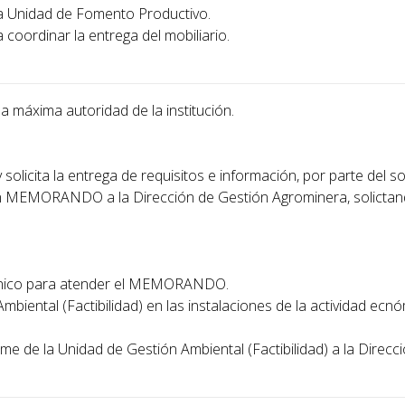
 la Unidad de Fomento Productivo.
 coordinar la entrega del mobiliario.
a la máxima autoridad de la institución.
 solicita la entrega de requisitos e información, por parte del sol
te un MEMORANDO a la Dirección de Gestión Agrominera, solictan
 técnico para atender el MEMORANDO.
mbiental (Factibilidad) en las instalaciones de la actividad ecnó
me de la Unidad de Gestión Ambiental (Factibilidad) a la Direcc