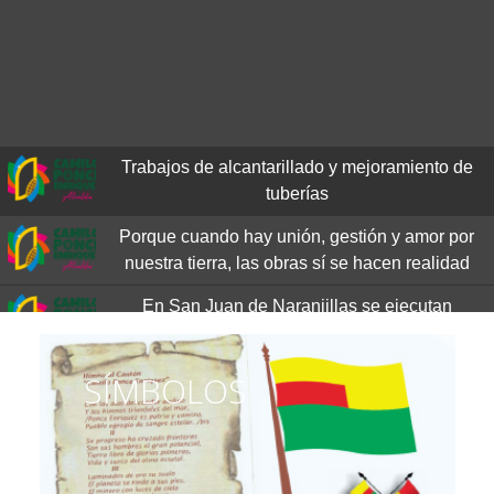
Trabajos de alcantarillado y mejoramiento de
tuberías
Porque cuando hay unión, gestión y amor por
nuestra tierra, las obras sí se hacen realidad
En San Juan de Naranjillas se ejecutan
importantes trabajos de alcantarillado y aguas
lluvias
SÍMBOLOS
Trabajos de mantenimiento vial a nivel de lastre
en la vía
Las obras no se detienen