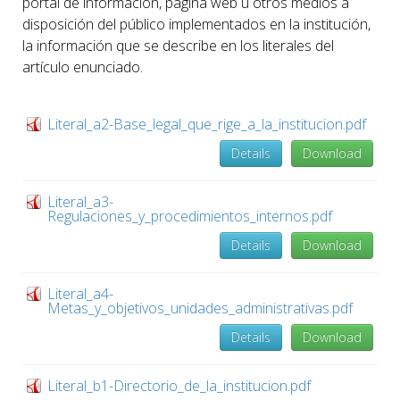
portal de información, página web u otros medios a
disposición del público implementados en la institución,
la información que se describe en los literales del
artículo enunciado.
Literal_a2-Base_legal_que_rige_a_la_institucion.pdf
Details
Download
Literal_a3-
Regulaciones_y_procedimientos_internos.pdf
Details
Download
Literal_a4-
Metas_y_objetivos_unidades_administrativas.pdf
Details
Download
Literal_b1-Directorio_de_la_institucion.pdf