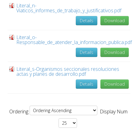
Literal_n-
Viaticos_informes_de_trabajo_y_justificativos.pdf
Details
Download
Literal_o-
Responsable_de_atender_la_informacion_publica.pdf
Details
Download
Literal_s-Organismos seccionales resoluciones
actas y planes de desarrollo.pdf
Details
Download
Ordering
Display Num