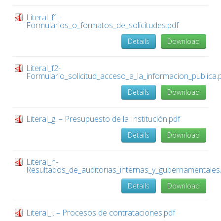
Literal_f1-
Formularios_o_formatos_de_solicitudes.pdf
Details
Download
Literal_f2-
Formulario_solicitud_acceso_a_la_informacion_publica.
Details
Download
Literal_g. – Presupuesto de la Institución.pdf
Details
Download
Literal_h-
Resultados_de_auditorias_internas_y_gubernamentales
Details
Download
Literal_i. – Procesos de contrataciones.pdf