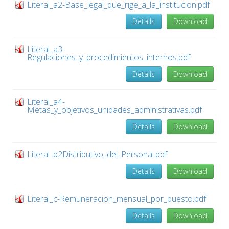
Literal_a2-Base_legal_que_rige_a_la_institucion.pdf
Details
Download
Literal_a3-
Regulaciones_y_procedimientos_internos.pdf
Details
Download
Literal_a4-
Metas_y_objetivos_unidades_administrativas.pdf
Details
Download
Literal_b2Distributivo_del_Personal.pdf
Details
Download
Literal_c-Remuneracion_mensual_por_puesto.pdf
Details
Download