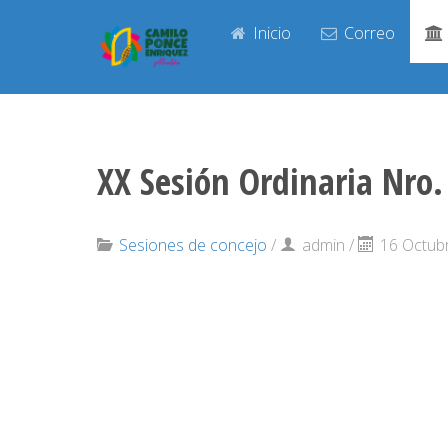
Inicio
Correo
XX Sesión Ordinaria Nr
Sesiones de concejo
/
admin
/
16 Octub