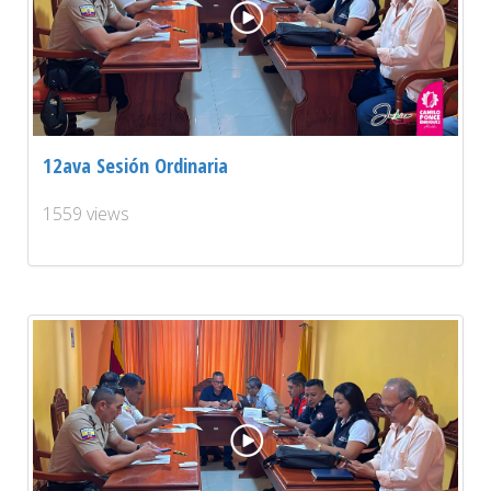
12ava Sesión Ordinaria
1559 views