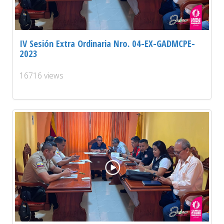
IV Sesión Extra Ordinaria Nro. 04-EX-GADMCPE-
2023
16716 views