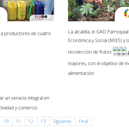
La alcaldía, el GAD Parroquial 
 a productores de cuatro
Económica y Social (MIES) y l
recolección de frutos
p
mayores, con el objetivo de i
alimentación.
r un servicio integral en
tividad y comercio.
10
11
12
13
Siguiente
Final