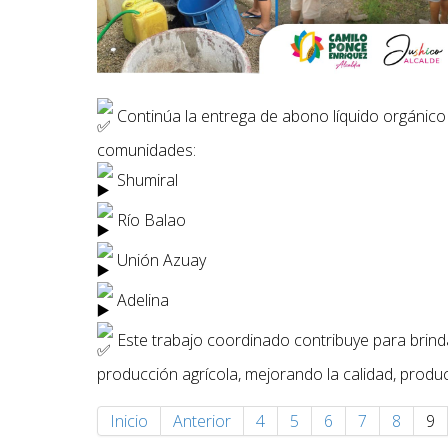
Continúa la entrega de abono líquido orgánico
comunidades:
Shumiral
Río Balao
Unión Azuay
Adelina
Este trabajo coordinado contribuye para brinda
producción agrícola, mejorando la calidad, produc
Inicio
Anterior
4
5
6
7
8
9