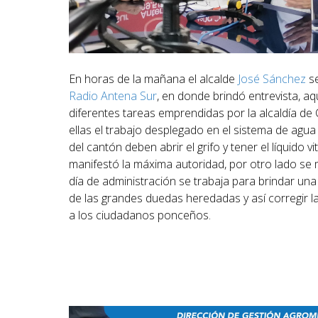
En horas de la mañana el alcalde
José Sánchez
se
Radio Antena Sur
, en donde brindó entrevista, aq
diferentes tareas emprendidas por la alcaldía de
ellas el trabajo desplegado en el sistema de agu
del cantón deben abrir el grifo y tener el líquido v
manifestó la máxima autoridad, por otro lado s
día de administración se trabaja para brindar una
de las grandes duedas heredadas y así corregir l
a los ciudadanos ponceños.