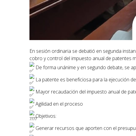
En sesión ordinaria se debatió en segunda instan
cobro y control del impuesto anual de patentes m
De forma unánime y en segundo debate, se aprob
La patente es beneficiosa para la ejecución de 
Mayor recaudación del impuesto anual de pat
Agilidad en el proceso
Objetivos:
Generar recursos que aporten con el presupue