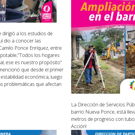
 dirigió a los estudios de
uí dio a conocer las
 Camilo Ponce Enríquez, entre
a potable,"Todos los hogares
ital, ese es nuestro propósito"
e mencionó
que desde el primer
 estabilidad económica, luego
as problemáticas que afectan
La Dirección de Servicios Púb
barrio Nueva Ponce, está lleva
metros de progreso con tubo
Acción!