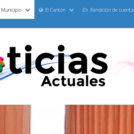
Municipio
El Cantón
Rendición de cuenta